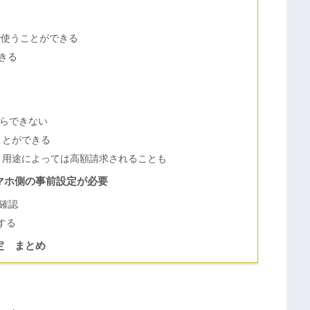
で使うことができる
きる
らできない
ことができる
、用途によっては高額請求されることも
マホ側の事前設定が必要
確認
する
定 まとめ