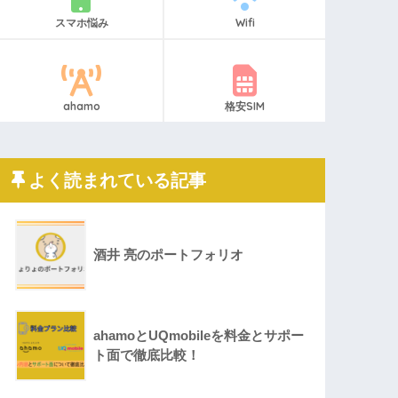
スマホ悩み
Wifi
ahamo
格安SIM
よく読まれている記事
酒井 亮のポートフォリオ
ahamoとUQmobileを料金とサポー
ト面で徹底比較！