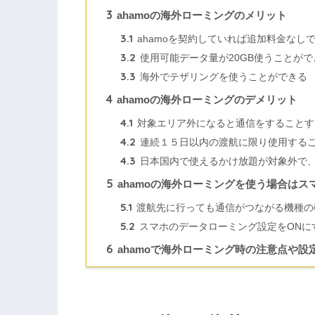
3
ahamoの海外ローミングのメリット
3.1
ahamoを契約していれば追加料金なし
3.2
使用可能データ量が20GB使うことがで
3.3
海外でテザリングを使うことができる
4
ahamoの海外ローミングのデメリット
4.1
対象エリア外になると通信をすることす
4.2
連続１５日以内の渡航に限り使用する
4.3
日本国内で使えるかけ放題が対象外で
5
ahamoの海外ローミングを使う場合はス
5.1
渡航先に行っても通信がつながる機種の
5.2
スマホのデータローミング設定をONに
6
ahamoで海外ローミング時の注意点や設