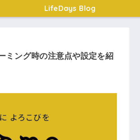
LifeDays Blog
ローミング時の注意点や設定を紹