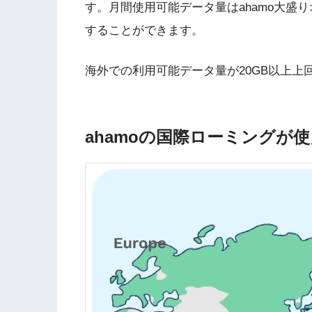
す。月間使用可能データ量はahamo大盛
することができます。
海外での利用可能データ量が20GB以上上回
ahamoの国際ローミングが使