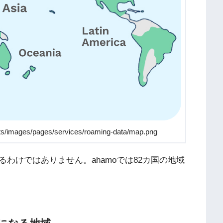
s/images/pages/services/roaming-data/map.png
わけではありません。ahamoでは82カ国の地域