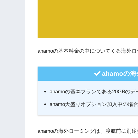
ahamoの基本料金の中についてくる海外
ahamoの
ahamoの基本プランである20GB
ahamo大盛りオプション加入中の場
ahamoの海外ローミングは、渡航前に別