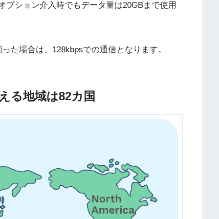
りオプション介入時でもデータ量は20GBまで使用
った場合は、128kbpsでの通信となります。
える地域は82カ国