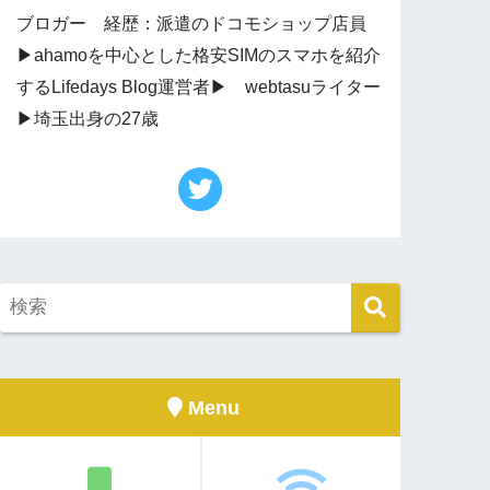
ブロガー 経歴：派遣のドコモショップ店員
▶︎ahamoを中心とした格安SIMのスマホを紹介
するLifedays Blog運営者▶︎ webtasuライター
▶︎埼玉出身の27歳
Menu