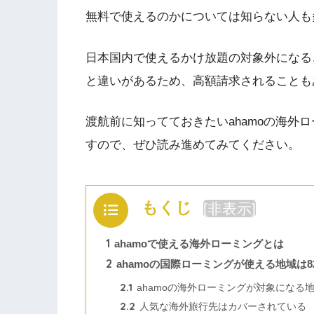
無料で使えるのかについては知らない人も
日本国内で使えるかけ放題の対象外になる
と違いがあるため、高額請求されることも
渡航前に知ってておきたいahamoの海外
すので、ぜひ読み進めてみてください。
もくじ
[
非表示
]
1
ahamoで使える海外ローミングとは
2
ahamoの国際ローミングが使える地域は8
2.1
ahamoの海外ローミングが対象になる
2.2
人気な海外旅行先はカバーされている