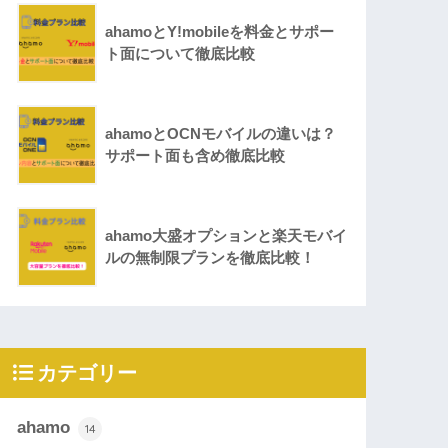
ahamoとY!mobileを料金とサポー
ト面について徹底比較
ahamoとOCNモバイルの違いは？
サポート面も含め徹底比較
ahamo大盛オプションと楽天モバイ
ルの無制限プランを徹底比較！
カテゴリー
ahamo
14