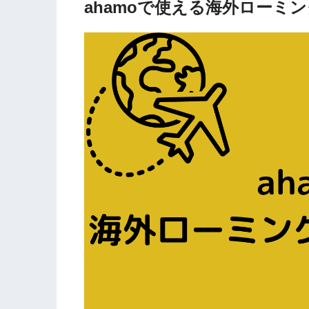
ahamoで使える海外ローミ